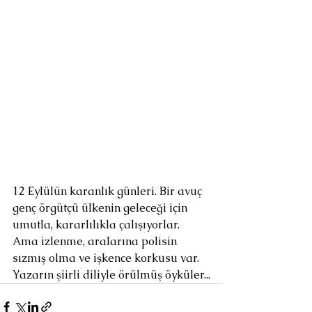
12 Eylülün karanlık günleri. Bir avuç 
genç örgütçü ülkenin geleceği için 
umutla, kararlılıkla çalışıyorlar. 
Ama izlenme, aralarına polisin 
sızmış olma ve işkence korkusu var. 
Yazarın şiirli diliyle örülmüş öyküler...