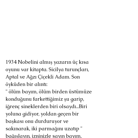
1934 Nobelini almış yazarın üç kısa 
oyunu var kitapta. Sicilya turunçları, 
Aptal ve Ağzı Çiçekli Adam. Son 
öyküden bir alıntı:
'' ölüm bayım, ölüm birden üstümüze 
konduğunu farkettiğimiz şu garip, 
iğrenç sineklerden biri olsaydı...Biri 
yoluna gidiyor, yoldan geçen bir 
başkası onu durduruyor ve 
sakınarak, iki parmağını uzatıp '' 
bağışlayın, izninizle sayın bayım, 