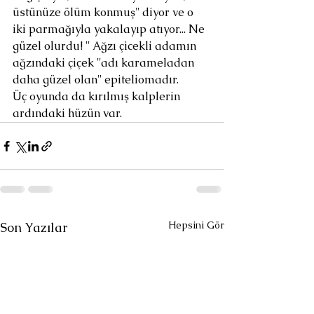
üstünüze ölüm konmuş'' diyor ve o 
iki parmağıyla yakalayıp atıyor... Ne 
güzel olurdu! '' Ağzı çicekli adamın 
ağzındaki çiçek ''adı karameladan 
daha güzel olan'' epiteliomadır.
Üç oyunda da kırılmış kalplerin 
ardındaki hüzün var.
Hepsini Gör
Son Yazılar