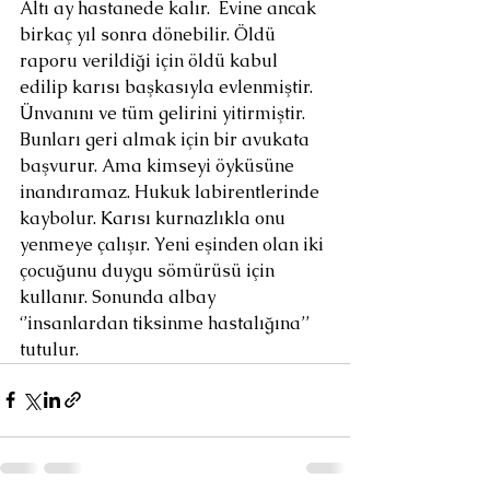
Altı ay hastanede kalır.  Evine ancak 
birkaç yıl sonra dönebilir. Öldü 
raporu verildiği için öldü kabul 
edilip karısı başkasıyla evlenmiştir. 
Ünvanını ve tüm gelirini yitirmiştir. 
Bunları geri almak için bir avukata 
başvurur. Ama kimseyi öyküsüne 
inandıramaz. Hukuk labirentlerinde 
kaybolur. Karısı kurnazlıkla onu 
yenmeye çalışır. Yeni eşinden olan iki 
çocuğunu duygu sömürüsü için 
kullanır. Sonunda albay  
‘’insanlardan tiksinme hastalığına’’ 
tutulur. 