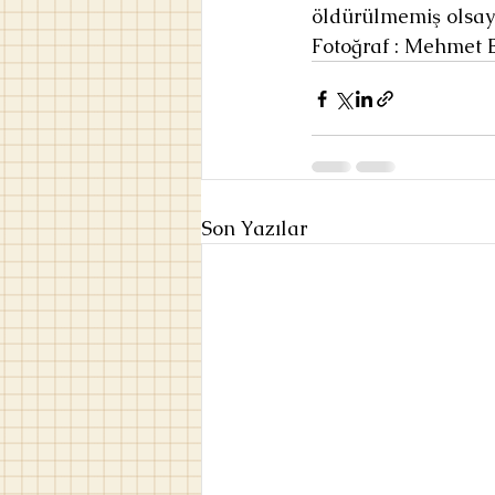
öldürülmemiş olsayd
Fotoğraf : Mehmet 
Son Yazılar