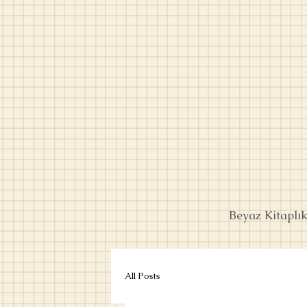
Beyaz Kitaplı
All Posts