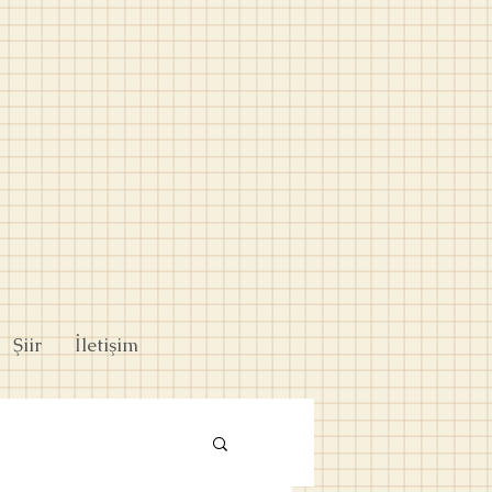
Şiir
İletişim