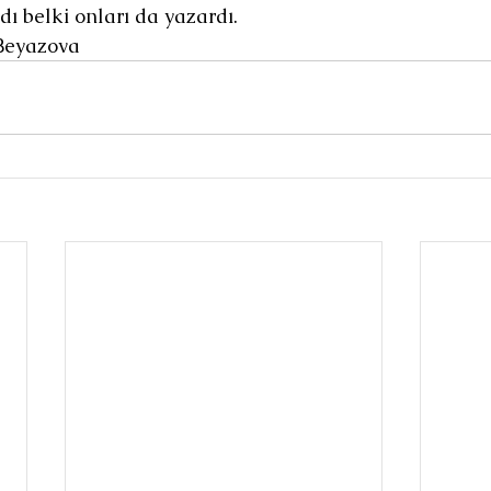
ı belki onları da yazardı.
Beyazova