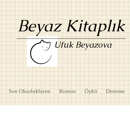
Beyaz Kitaplık
Ufuk Beyazova
k
Son Okuduklarım
Roman
Öykü
Deneme