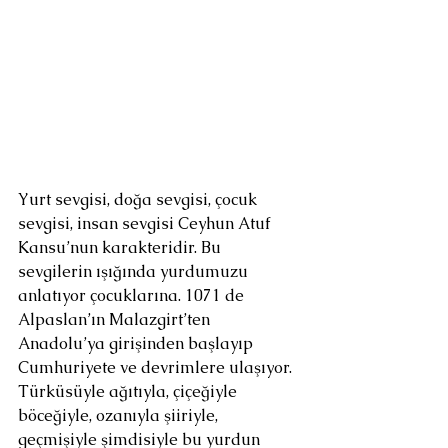
Yurt sevgisi, doğa sevgisi, çocuk 
sevgisi, insan sevgisi Ceyhun Atuf 
Kansu’nun karakteridir. Bu 
sevgilerin ışığında yurdumuzu 
anlatıyor çocuklarına. 1071 de 
Alpaslan’ın Malazgirt’ten 
Anadolu’ya girişinden başlayıp 
Cumhuriyete ve devrimlere ulaşıyor. 
Türküsüyle ağıtıyla, çiçeğiyle 
böceğiyle, ozanıyla şiiriyle, 
geçmişiyle şimdisiyle bu yurdun 