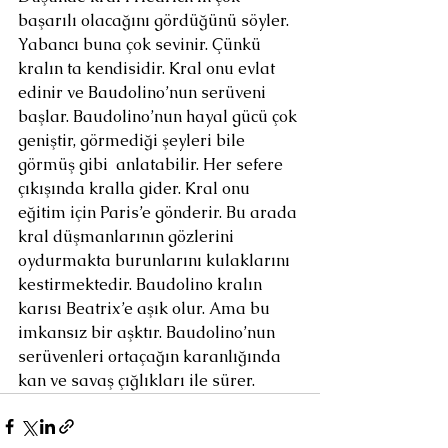
başarılı olacağını gördüğünü söyler. 
Yabancı buna çok sevinir. Çünkü 
kralın ta kendisidir. Kral onu evlat 
edinir ve Baudolino’nun serüveni 
başlar. Baudolino’nun hayal gücü çok 
geniştir, görmediği şeyleri bile 
görmüş gibi  anlatabilir. Her sefere 
çıkışında kralla gider. Kral onu 
eğitim için Paris’e gönderir. Bu arada 
kral düşmanlarının gözlerini 
oydurmakta burunlarını kulaklarını 
kestirmektedir. Baudolino kralın 
karısı Beatrix’e aşık olur. Ama bu 
imkansız bir aşktır. Baudolino’nun 
serüvenleri ortaçağın karanlığında 
kan ve savaş çığlıkları ile sürer.