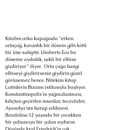
Kitabın arka kapağında "erken 
ortaçağ, karanlık bir dönem gibi kötü 
bir üne sahiptir. Umberto Eco bu 
döneme aydınlık, ışıklı bir elbise 
giydiriyor’’ diyor.  Orta çağa hangi 
elbiseyi giydirirseniz giydirin güzel 
görünemez bence. Nitekim kitap 
Latinlerin Bizansı istilasıyla başlıyor. 
Konstantinopolis’in yağmalanması, 
kılıçtan geçirilen insanlar, tecavüzler, 
Ayasofya’nın harap edilmesi. 
Baudolino 12 yaşında bir çocukken 
bir yabancıya bir yalan uydurur. 
Düşünde kral Friedrich’in çok 