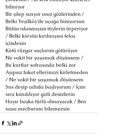
bilmiyor
Bir şilep sızıyor ıssız gözlerinden / 
Belki Yeşilköy’de uçağa biniyorsun
Bütün ıslanmışsın tüylerin ürperiyor 
/ Belki körsün kırılmışsın telaş 
içindesin
Kötü rüzgar saçlarını götürüyor
Ne vakit bir yaşamak düşünsem / 
Bu kurtlar sofrasında belki zor
Ayıpsız fakat ellerimizi kirletmeden 
/ Ne vakit bir yaşamak düşünsem
Sus deyip adınla başlıyorum / İçim 
sıra kımıldıyor gizli denizlerin
Hayır başka türlü olmayacak / Ben 
sana mecburum bilemezsin 