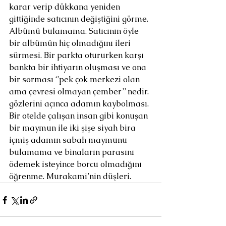
karar verip dükkana yeniden 
gittiğinde satıcının değiştiğini görme. 
Albümü bulamama. Satıcının öyle 
bir albümün hiç olmadığını ileri 
sürmesi. Bir parkta otururken karşı 
bankta bir ihtiyarın oluşması ve ona 
bir sorması ‘’pek çok merkezi olan 
ama çevresi olmayan çember’’ nedir. 
gözlerini açınca adamın kaybolması. 
Bir otelde çalışan insan gibi konuşan 
bir maymun ile iki şişe siyah bira 
içmiş adamın sabah maymunu 
bulamama ve binaların parasını 
ödemek isteyince borcu olmadığını 
öğrenme. Murakami’nin düşleri.