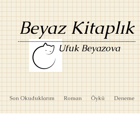
Beyaz Kitaplık
Ufuk Beyazova
k
Son Okuduklarım
Roman
Öykü
Deneme