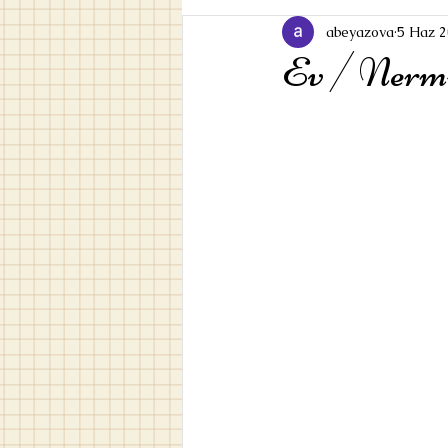
abeyazova
5 Haz 
Ev / Nermi