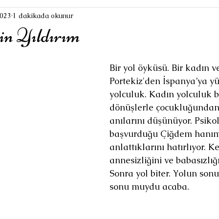
2023
1 dakikada okunur
n Yıldırım
Bir yol öyküsü. Bir kadın v
Portekiz'den İspanya’ya yü
yolculuk. Kadın yolculuk b
dönüşlerle çocukluğundan
anılarını düşünüyor. Psikolo
başvurduğu Çiğdem hanı
anlattıklarını hatırlıyor. Ke
annesizliğini ve babasızlığ
Sonra yol biter. Yolun son
sonu muydu acaba.