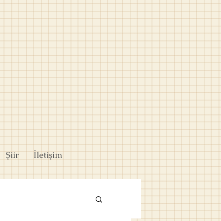
Şiir
İletişim