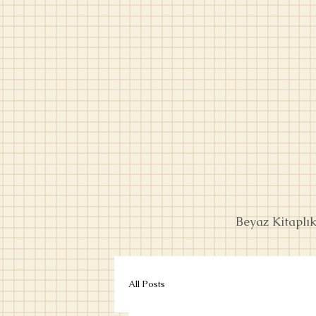
Beyaz Kitaplı
All Posts