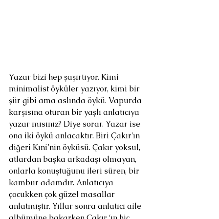
Yazar bizi hep şaşırtıyor. Kimi 
minimalist öyküler yazıyor, kimi bir 
şiir gibi ama aslında öykü. Vapurda 
karşısına oturan bir yaşlı anlatıcıya 
yazar mısınız? Diye sorar. Yazar ise 
ona iki öykü anlacaktır. Biri Çakır'ın 
diğeri Kıni’nin öyküsü. Çakır yoksul, 
atlardan başka arkadaşı olmayan, 
onlarla konuştuğunu ileri süren, bir 
kambur adamdır. Anlatıcıya 
çocukken çok güzel masallar 
anlatmıştır. Yıllar sonra anlatıcı aile 
albümüne bakarken Çakır ‘ın hiç 