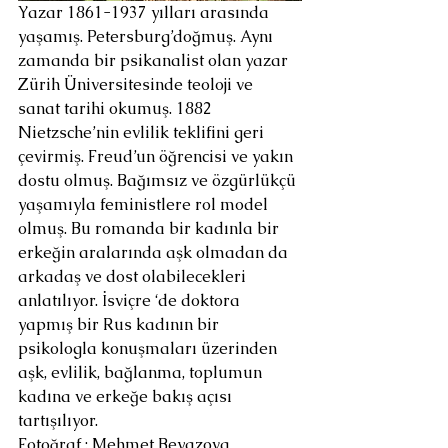
Yazar 1861-1937 yılları arasında 
yaşamış. Petersburg’doğmuş. Aynı 
zamanda bir psikanalist olan yazar 
Zürih Üniversitesinde teoloji ve 
sanat tarihi okumuş. 1882  
Nietzsche’nin evlilik teklifini geri 
çevirmiş. Freud’un öğrencisi ve yakın 
dostu olmuş. Bağımsız ve özgürlükçü 
yaşamıyla feministlere rol model 
olmuş. Bu romanda bir kadınla bir 
erkeğin aralarında aşk olmadan da 
arkadaş ve dost olabilecekleri 
anlatılıyor. İsviçre ‘de doktora 
yapmış bir Rus kadının bir 
psikologla konuşmaları üzerinden 
aşk, evlilik, bağlanma, toplumun 
kadına ve erkeğe bakış açısı 
tartışılıyor.
Fotoğraf : Mehmet Beyazova