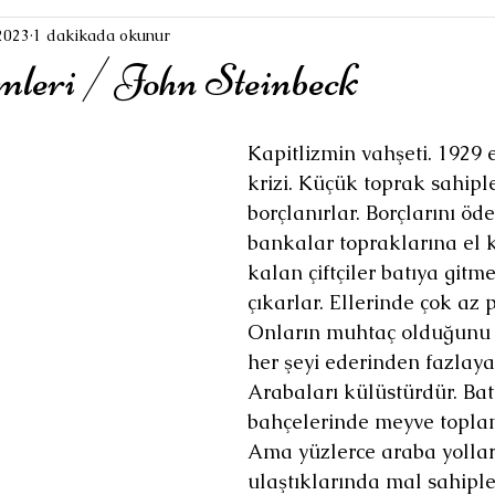
2023
1 dakikada okunur
leri / John Steinbeck
Kapitlizmin vahşeti. 1929
krizi. Küçük toprak sahipl
borçlanırlar. Borçlarını ö
bankalar topraklarına el k
kalan çiftçiler batıya gitme
çıkarlar. Ellerinde çok az p
Onların muhtaç olduğunu b
her şeyi ederinden fazlaya 
Arabaları külüstürdür. Bat
bahçelerinde meyve topla
Ama yüzlerce araba yollard
ulaştıklarında mal sahiple