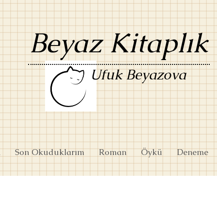
Beyaz Kitaplık
Ufuk Beyazova
k
Son Okuduklarım
Roman
Öykü
Deneme