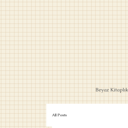
Beyaz Kitaplı
All Posts