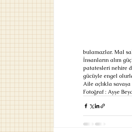
bulamazlar. Mal sah
İnsanların alım güç
patatesleri nehire 
gücüyle engel olurla
Aile açlıkla savaşa
Fotoğraf : Ayşe Bey