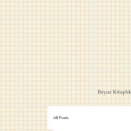
Beyaz Kitaplı
All Posts