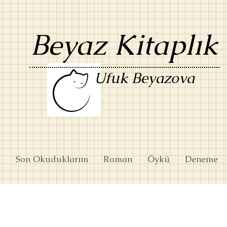
Beyaz Kitaplık
Ufuk Beyazova
k
Son Okuduklarım
Roman
Öykü
Deneme