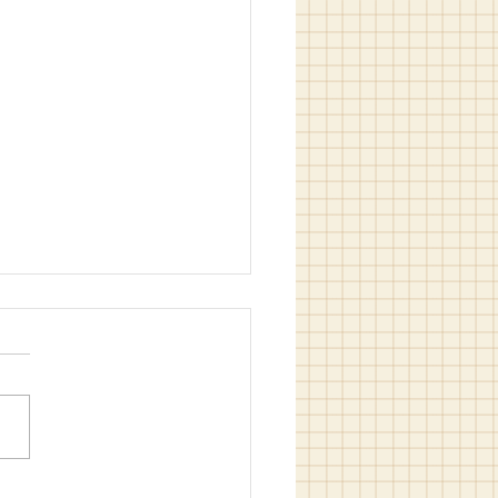
in Filozof Hali / M. Bilgin