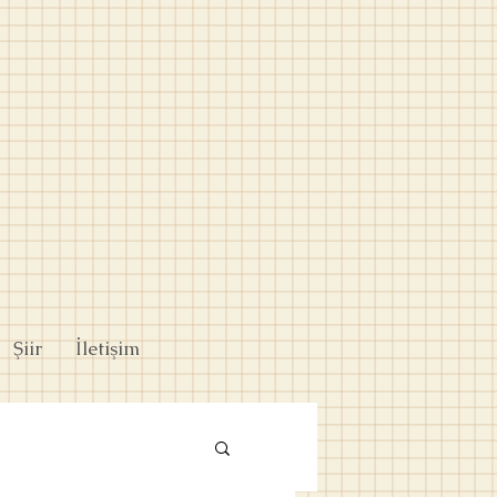
Şiir
İletişim