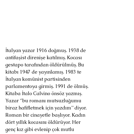
İtalyan yazar 1916 doğmuş. 1938 de 
antifaşist direnişe katılmış. Kocası 
gestapo tarafından öldürülmüş. Bu 
kitabı 1947 de yayınlamış. 1983 te 
İtalyan komünist partisinden 
parlamentoya girmiş. 1991 de ölmüş. 
Kitaba İtalo Calvino önsöz yazmış. 
Yazar ‘’bu romanı mutsuzluğumu 
biraz hafifletmek için yazdım’’ diyor. 
Roman bir cinayetle başlıyor. Kadın 
dört yıllık kocasını öldürüyor. Her 
genç kız gibi evlenip çok mutlu 