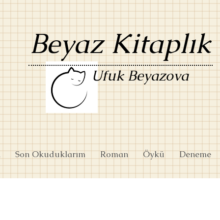
Beyaz Kitaplık
Ufuk Beyazova
k
Son Okuduklarım
Roman
Öykü
Deneme