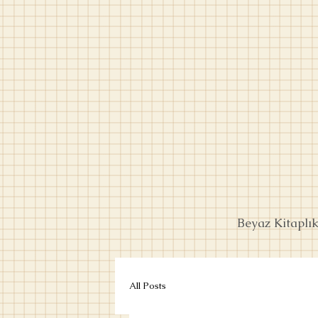
Beyaz Kitaplı
All Posts