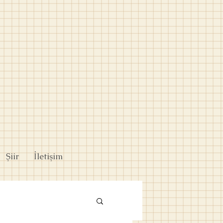
Şiir
İletişim