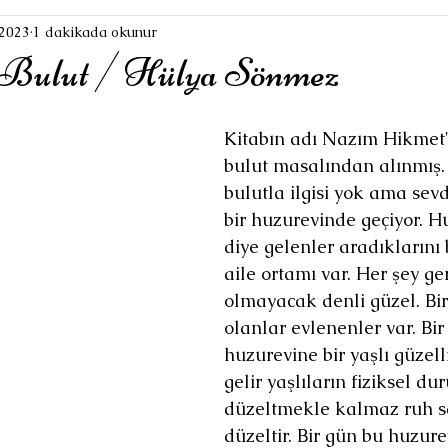
 2023
1 dakikada okunur
ı Bulut / Hülya Sönmez
Kitabın adı Nazım Hikmet'
bulut masalından alınmış
bulutla ilgisi yok ama sevd
bir huzurevinde geçiyor. 
diye gelenler aradıklarını 
aile ortamı var. Her şey ge
olmayacak denli güzel. Bir
olanlar evlenenler var. Bir
huzurevine bir yaşlı güzel
gelir yaşlıların fiziksel du
düzeltmekle kalmaz ruh sa
düzeltir. Bir gün bu huzure