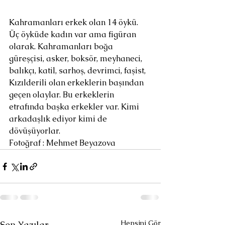
Kahramanları erkek olan 14 öykü. 
Üç öyküde kadın var ama figüran 
olarak. Kahramanları boğa 
güreşçisi, asker, boksör, meyhaneci, 
balıkçı, katil, sarhoş, devrimci, faşist, 
Kızılderili olan erkeklerin başından 
geçen olaylar. Bu erkeklerin 
etrafında başka erkekler var. Kimi 
arkadaşlık ediyor kimi de 
dövüşüyorlar.
Fotoğraf : Mehmet Beyazova
Hepsini Gör
Son Yazılar