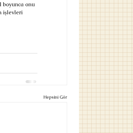
ıl boyunca onu 
 işlevleri 
Hepsini Gör