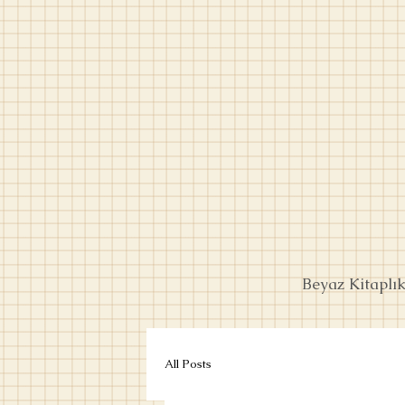
Beyaz Kitaplı
All Posts