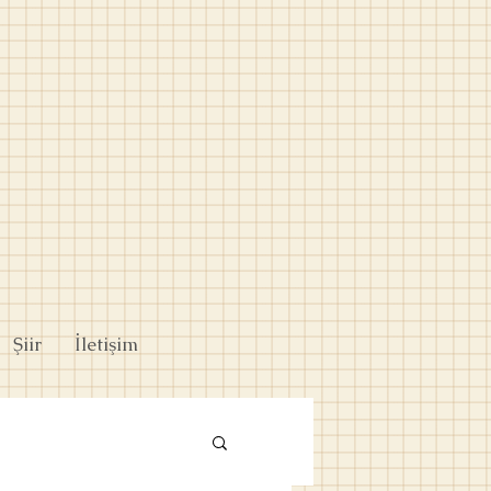
Şiir
İletişim