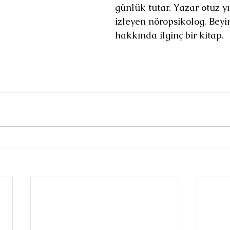
günlük tutar. Yazar otuz y
izleyen nöropsikolog. Beyin
hakkında ilginç bir kitap.