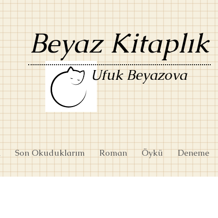
Beyaz Kitaplık
Ufuk Beyazova
k
Son Okuduklarım
Roman
Öykü
Deneme