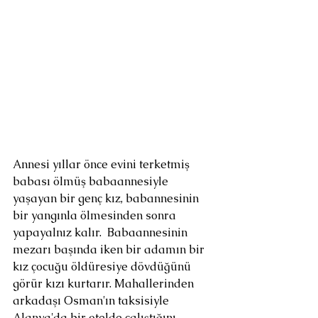
Annesi yıllar önce evini terketmiş 
babası ölmüş babaannesiyle 
yaşayan bir genç kız, babannesinin 
bir yangınla ölmesinden sonra 
yapayalnız kalır.  Babaannesinin 
mezarı başında iken bir adamın bir 
kız çocuğu öldüresiye dövdüğünü 
görür kızı kurtarır. Mahallerinden 
arkadaşı Osman'ın taksisiyle 
Alanya'da bir otelde çalıştığını 