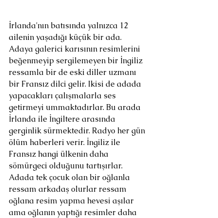
İrlanda'nın batısında yalnızca 12 
ailenin yaşadığı küçük bir ada. 
Adaya galerici karısının resimlerini 
beğenmeyip sergilemeyen bir İngiliz 
ressamla bir de eski diller uzmanı 
bir Fransız dilci gelir. Ikisi de adada 
yapacakları çalışmalarla ses 
getirmeyi ummaktadırlar. Bu arada 
İrlanda ile İngiltere arasında 
gerginlik sürmektedir. Radyo her gün 
ölüm haberleri verir. İngiliz ile 
Fransız hangi ülkenin daha 
sömürgeci olduğunu tartışırlar. 
Adada tek çocuk olan bir oğlanla 
ressam arkadaş olurlar ressam 
oğlana resim yapma hevesi aşılar 
ama oğlanın yaptığı resimler daha 