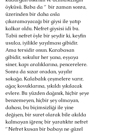
öyküsü. Baba da ‘’  bir zaman sonra, 
üzerinden bir daha asla 
çıkaramayacağı bir giysi ile yatıp 
kalkar oldu. Nefret giysisi idi bu. 
Tabii nefret öyle bir şeydir ki, keyfin 
usulca, iyilikle yayılması gibidir. 
Ama tersidir onun. Karabasan 
gibidir, sokulur her yana, eşyaya 
siner, kapı aralıklarına, pencerelere. 
Sonra da sızar oradan, yayılır 
sokağa. Kalabalık çeşmelere varır, 
ağaç kovuklarına, yıkıldı yıkılacak 
evlere. Bu yüzden dağınık, hiçbir şeye 
benzemeyen, hiçbir şey olmayan, 
dahası, bu biçimsizliği ile yine 
değişen, bir suret olarak bile akılda 
kalmayan iğrenç bir yaratıktır nefret 
‘’ Nefret kusan bir babayı ne güzel 