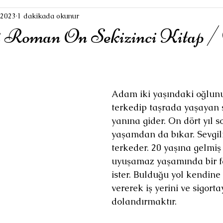
 2023
1 dakikada okunur
 Roman On Sekizinci Kitap /
Adam iki yaşındaki oğlunu 
terkedip taşrada yaşayan s
yanına gider. On dört yıl s
yaşamdan da bıkar. Sevgili
terkeder. 20 yaşına gelmiş
uyuşamaz yaşamında bir f
ister. Bulduğu yol kendine
vererek iş yerini ve sigortay
dolandırmaktır.