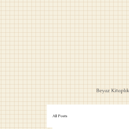
Beyaz Kitaplı
All Posts