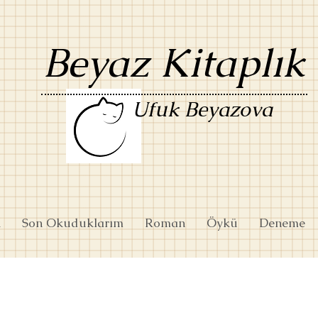
Beyaz Kitaplık
Ufuk Beyazova
k
Son Okuduklarım
Roman
Öykü
Deneme