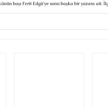
ünün başı Ferit Edgü’ye sonu başka bir yazara ait. İlg