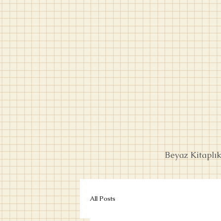
Beyaz Kitaplı
All Posts