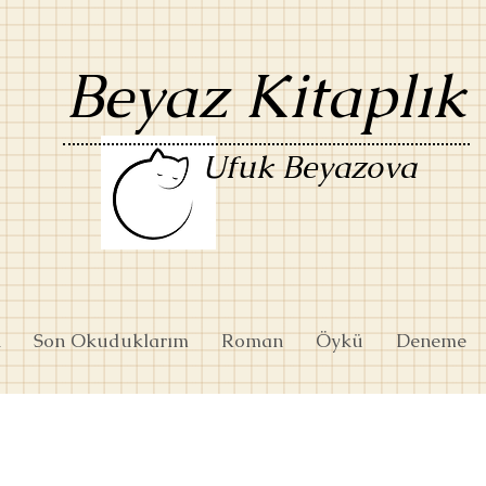
Beyaz Kitaplık
Ufuk Beyazova
k
Son Okuduklarım
Roman
Öykü
Deneme