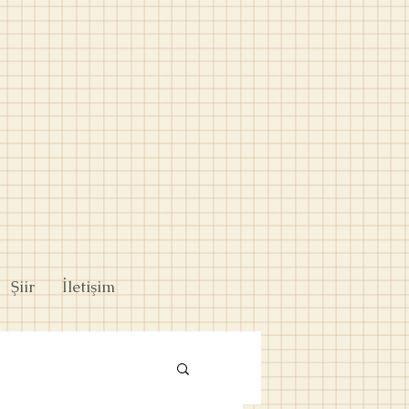
Şiir
İletişim