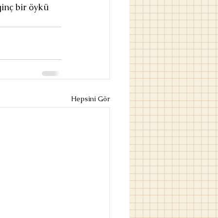
inç bir öykü 
Hepsini Gör