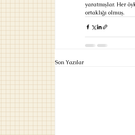
yaratmışlar. Her öyk
ortaklığı olmuş.
Son Yazılar