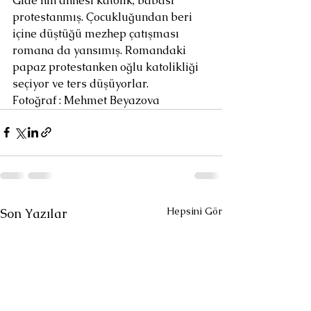
Gide’nin annesi katolik, babası 
protestanmış. Çocukluğundan beri 
içine düştüğü mezhep çatışması 
romana da yansımış. Romandaki 
papaz protestanken oğlu katolikliği 
seçiyor ve ters düşüyorlar.
Fotoğraf : Mehmet Beyazova
Hepsini Gör
Son Yazılar