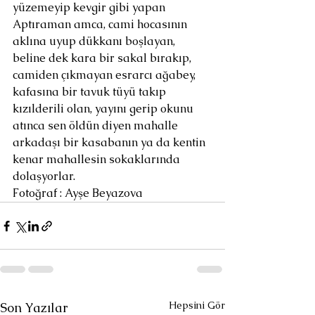
yüzemeyip kevgir gibi yapan 
Aptıraman amca, cami hocasının 
aklına uyup dükkanı boşlayan, 
beline dek kara bir sakal bırakıp, 
camiden çıkmayan esrarcı ağabey, 
kafasına bir tavuk tüyü takıp 
kızılderili olan, yayını gerip okunu 
atınca sen öldün diyen mahalle 
arkadaşı bir kasabanın ya da kentin 
kenar mahallesin sokaklarında 
dolaşyorlar.
Fotoğraf : Ayşe Beyazova
Hepsini Gör
Son Yazılar