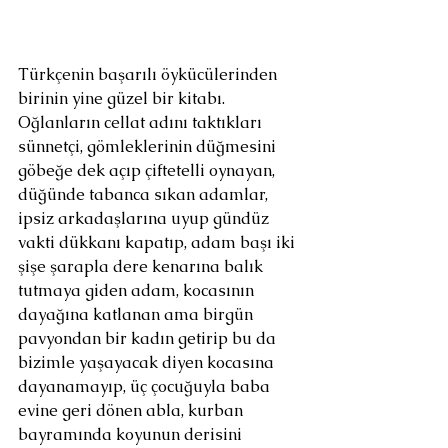
Türkçenin başarılı öykücülerinden 
birinin yine güzel bir kitabı. 
Oğlanların cellat adını taktıkları 
sünnetçi, gömleklerinin düğmesini 
göbeğe dek açıp çiftetelli oynayan, 
düğünde tabanca sıkan adamlar, 
ipsiz arkadaşlarına uyup gündüz 
vakti dükkanı kapatıp, adam başı iki 
şişe şarapla dere kenarına balık 
tutmaya giden adam, kocasının 
dayağına katlanan ama birgün 
pavyondan bir kadın getirip bu da 
bizimle yaşayacak diyen kocasına 
dayanamayıp, üç çocuğuyla baba 
evine geri dönen abla, kurban 
bayramında koyunun derisini 